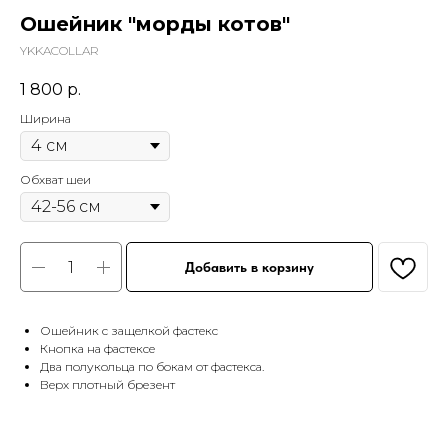
Ошейник "морды котов"
YKKACOLLAR
1 800
р.
Ширина
Обхват шеи
Добавить в корзину
Ошейник с защелкой фастекс
Кнопка на фастексе
Два полукольца по бокам от фастекса.
Верх плотный брезент